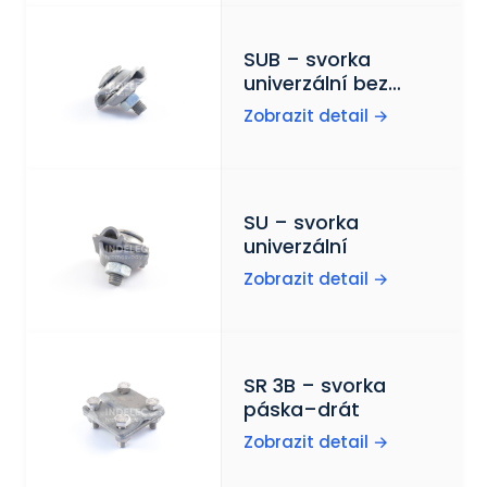
SUB – svorka
univerzální bez
středové destičky
Zobrazit detail →
SU – svorka
univerzální
Zobrazit detail →
SR 3B – svorka
páska–drát
Zobrazit detail →